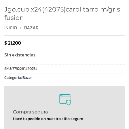
Jgo.cub.x24(42075)carol tarro m/gris
fusion
INICIO
/
BAZAR
$
21.200
Sin existencias
SKU:
7792281420754
Categoría:
Bazar
Compra segura
Hacé tu pedido en nuestro sitio seguro