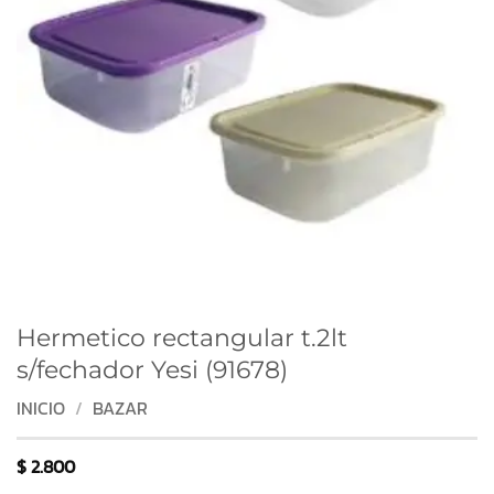
Hermetico rectangular t.2lt
s/fechador Yesi (91678)
INICIO
/
BAZAR
$
2.800