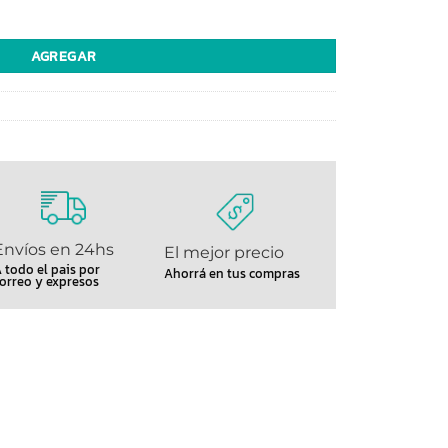
or Yesi (91559) cantidad
AGREGAR
Envíos en 24hs
El mejor precio
 todo el pais por
Ahorrá en tus compras
orreo y expresos