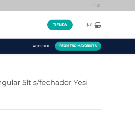
TIENDA
$
0
REGISTRO MAYORISTA
ACCEDER
ular 5lt s/fechador Yesi