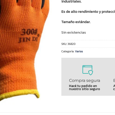
industriales.
Es de alto rendimiento y protecci
Tamaño estándar.
Sin existencias
SKU:
36820
Categoría:
Varios
Compra segura
Hacé tu pedido en
A
nuestro sitio seguro
c