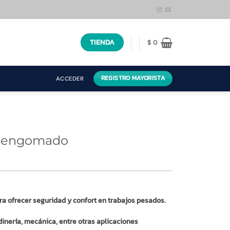
TIENDA
$
0
REGISTRO MAYORISTA
ACCEDER
o engomado
a ofrecer seguridad y confort en trabajos pesados.
rdinería, mecánica, entre otras aplicaciones