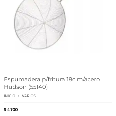
Espumadera p/fritura 18c m/acero
Hudson (55140)
INICIO
/
VARIOS
$
4.700