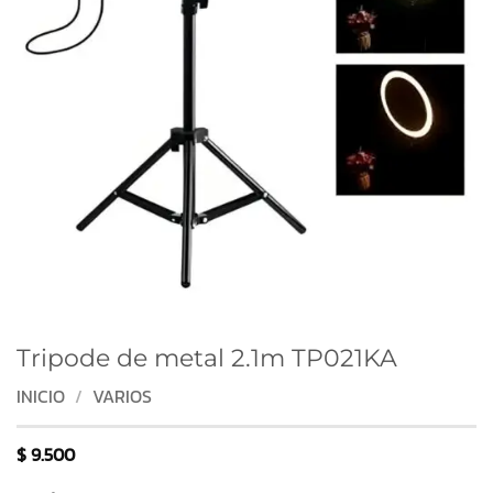
Tripode de metal 2.1m TP021KA
INICIO
/
VARIOS
$
9.500