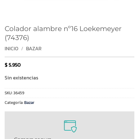
Colador alambre nº16 Loekemeyer
(74376)
INICIO
/
BAZAR
$
5.950
Sin existencias
SKU:
36459
Categoría:
Bazar