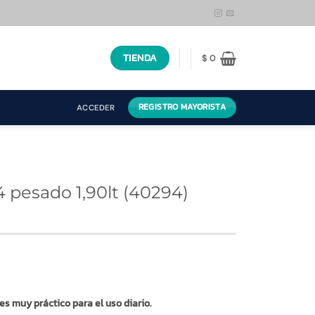
TIENDA
$
0
REGISTRO MAYORISTA
ACCEDER
4 pesado 1,90lt (40294)
 es muy práctico para el uso diario.