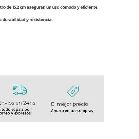
etro de 15,2 cm aseguran un uso cómodo y eficiente.
 durabilidad y resistencia.
Envíos en 24hs
El mejor precio
 todo el pais por
Ahorrá en tus compras
orreo y expresos