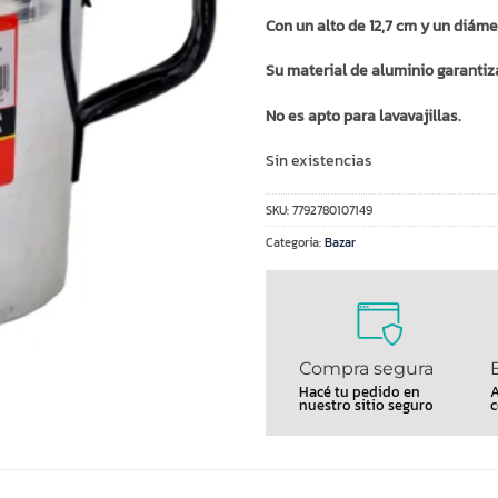
Con un alto de 12,7 cm y un diám
Su material de aluminio garantiza
No es apto para lavavajillas.
Sin existencias
SKU:
7792780107149
Categoría:
Bazar
Compra segura
Hacé tu pedido en
A
nuestro sitio seguro
c