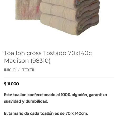
Toallon cross Tostado 70x140c
Madison (98310)
INICIO
/
TEXTIL
$
11.000
Este toallón confeccionado al 100% algodón, garantiza
suavidad y durabilidad.
El tamaño de cada toallón es de 70 x 140cm.