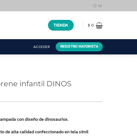
TIENDA
$
0
REGISTRO MAYORISTA
ACCEDER
rene infantil DINOS
stampada con diseño de dinosaurios.
to de alta calidad confeccionado en tela símil