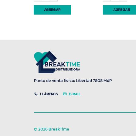
AGREGAR
AGREGAR
Punto de venta físico: Libertad 7808 MdP
LLÁMENOS
E-MAIL
© 2026 BreakTime