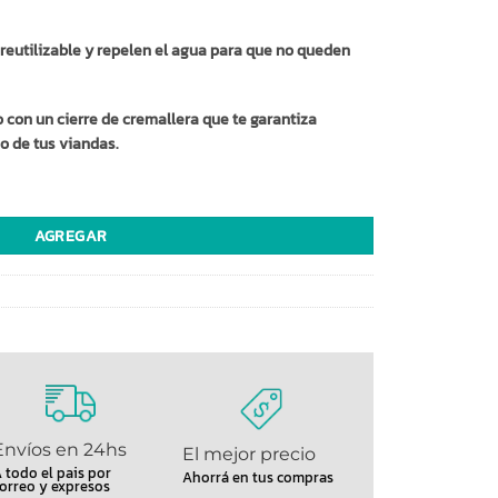
, reutilizable y repelen el agua para que no queden
con un cierre de cremallera que te garantiza
o de tus viandas.
OS cantidad
AGREGAR
Envíos en 24hs
El mejor precio
 todo el pais por
Ahorrá en tus compras
orreo y expresos