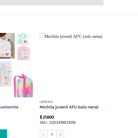
LIBRERIA
 unicornio
Mochila juvenil AFU (solo nena)
$
21.600
SKU: 2023419831018
Mochila juvenil AFU (solo nena) cantidad