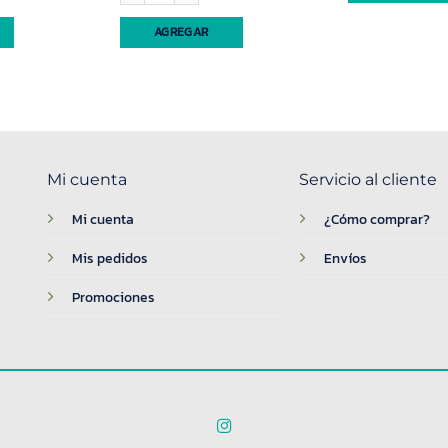
AGREGAR
Mi cuenta
Servicio al cliente
Mi cuenta
¿Cómo comprar?
Mis pedidos
Envíos
Promociones