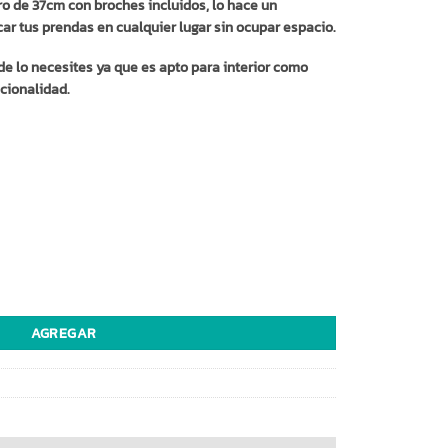
o de 37cm con broches incluidos, lo hace un
ar tus prendas en cualquier lugar sin ocupar espacio.
e lo necesites ya que es apto para interior como
ncionalidad.
3494) cantidad
AGREGAR