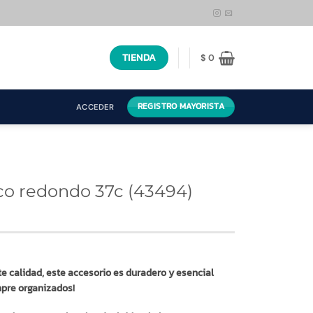
TIENDA
$
0
REGISTRO MAYORISTA
ACCEDER
co redondo 37c (43494)
te calidad, este accesorio es duradero y esencial
pre organizados!