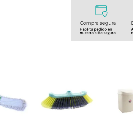
Compra segura
Hacé tu pedido en
A
nuestro sitio seguro
c