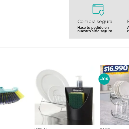
Compra segura
Hacé tu pedido en
A
nuestro sitio seguro
c
-18%