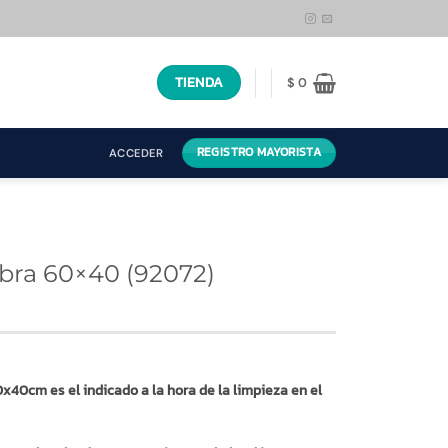
TIENDA
$
0
REGISTRO MAYORISTA
ACCEDER
ibra 60×40 (92072)
x40cm es el indicado a la hora de la limpieza en el