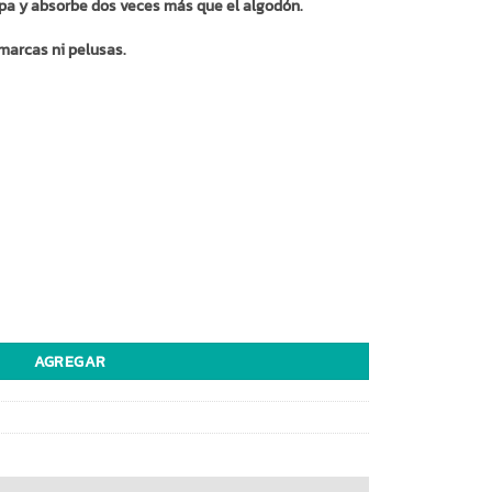
apa y absorbe dos veces más que el algodón.
r marcas ni pelusas.
) cantidad
AGREGAR