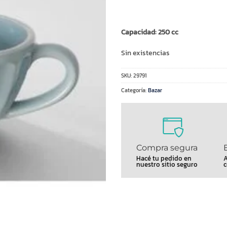
Capacidad: 250 cc
Sin existencias
SKU:
29791
Categoría:
Bazar
Compra segura
Hacé tu pedido en
A
nuestro sitio seguro
c