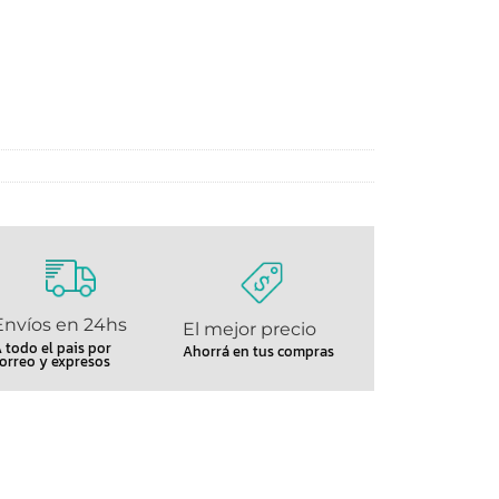
Envíos en 24hs
El mejor precio
 todo el pais por
Ahorrá en tus compras
orreo y expresos