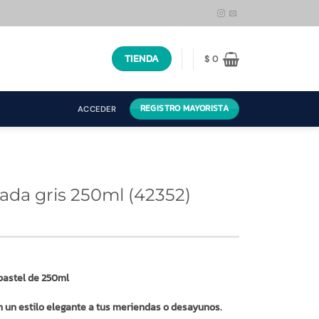
TIENDA
$
0
REGISTRO MAYORISTA
ACCEDER
ada gris 250ml (42352)
pastel de 250ml
n un estilo elegante a tus meriendas o desayunos.