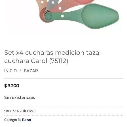
Set x4 cucharas medicion taza-
cuchara Carol (75112)
INICIO
/
BAZAR
$
3.200
Sin existencias
SKU:
7792281007511
Categoría:
Bazar