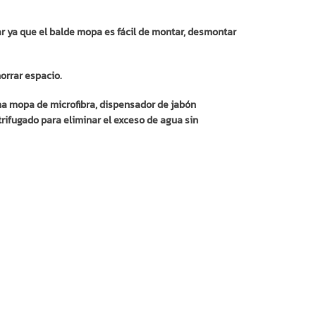
ar ya que el balde mopa es fácil de montar, desmontar
orrar espacio.
na mopa de microfibra, dispensador de jabón
rifugado para eliminar el exceso de agua sin