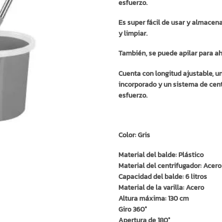
esfuerzo.
Es super fácil de usar y almacen
y limpiar.
También, se puede apilar para ah
Cuenta con longitud ajustable, u
incorporado y un sistema de cent
esfuerzo.
Color: Gris
Material del balde: Plástico
Material del centrifugador: Acero
Capacidad del balde: 6 litros
Material de la varilla: Acero
Altura máxima: 130 cm
Giro 360°
Apertura de 180°