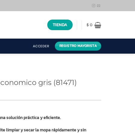
TIENDA
$
0
REGISTRO MAYORISTA
ACCEDER
conomico gris (81471)
na solución práctica y eficiente.
te limpiar y secar la mopa rápidamente y sin