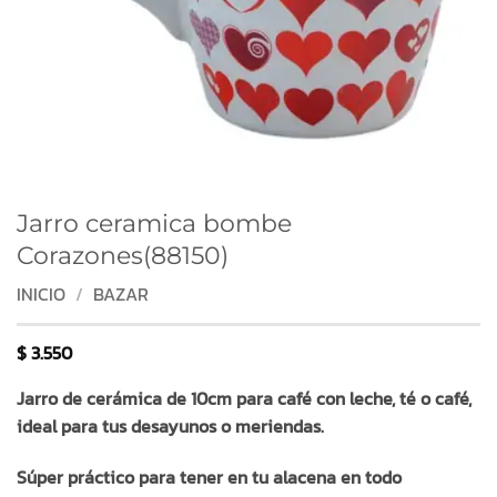
Jarro ceramica bombe
Corazones(88150)
INICIO
/
BAZAR
$
3.550
Jarro de cerámica de 10cm para café con leche, té o café,
ideal para tus desayunos o meriendas.
Súper práctico para tener en tu alacena en todo