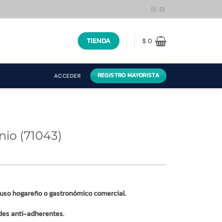
TIENDA
$
0
REGISTRO MAYORISTA
ACCEDER
nio (71043)
 uso hogareño o gastronómico comercial.
ades anti-adherentes.