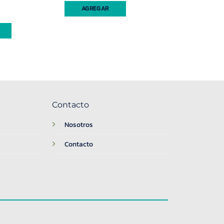
l (3170) cantidad
AGREGAR
Contacto
Nosotros
Contacto