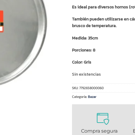
Es ideal para diversos hornos (rot
También pueden utilizarse en cá
brusco de temperatura.
Medida: 35cm
Porciones: 8
Color: Gris
Sin existencias
SKU:
7792658000060
Categoría:
Bazar
Compra segura