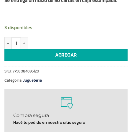
Se entrega un mazo de 50 cartas en caja estampada.
3 disponibles
Naipes españoles x50 cantidad
AGREGAR
SKU:
7798084696129
Categoría:
Jugueteria
Compra segura
Hacé tu pedido en nuestro sitio seguro