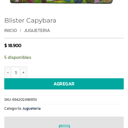
Blister Capybara
INICIO
/
JUGUETERIA
$
18.900
5 disponibles
Blister Capybara cantidad
AGREGAR
SKU:
6942024969113
Categoría:
Jugueteria