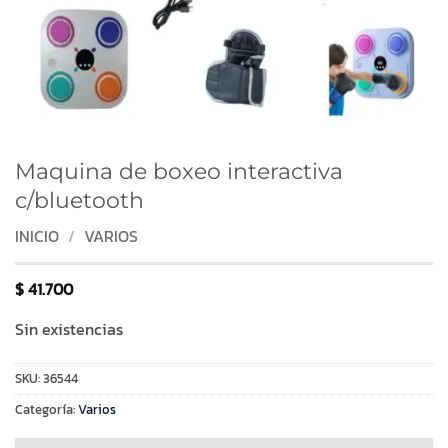
Maquina de boxeo interactiva
c/bluetooth
INICIO
/
VARIOS
$
41.700
Sin existencias
SKU:
36544
Categoría:
Varios