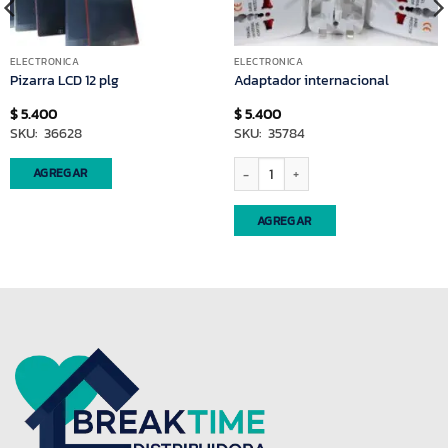
ELECTRONICA
ELECTRONICA
Pizarra LCD 12 plg
Adaptador internacional
$
5.400
$
5.400
SKU: 36628
SKU: 35784
d
Adaptador internacional cantidad
AGREGAR
AGREGAR