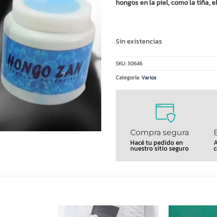
hongos en la piel, como la tiña, el
Sin existencias
SKU:
30646
Categoría:
Varios
Compra segura
Hacé tu pedido en
A
nuestro sitio seguro
c