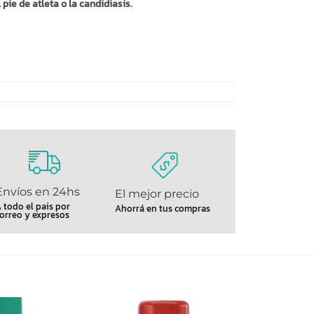
 pie de atleta o la candidiasis.
Envíos en 24hs
El mejor precio
 todo el pais por
Ahorrá en tus compras
orreo y expresos