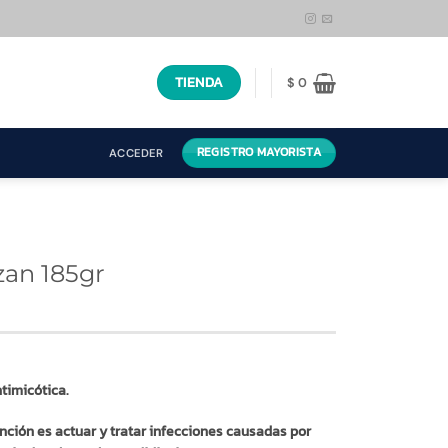
TIENDA
$
0
REGISTRO MAYORISTA
ACCEDER
zan 185gr
timicótica.
nción es actuar y tratar infecciones causadas por