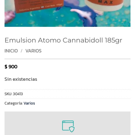
Emulsion Atomo Cannabidoll 185gr
INICIO
/
VARIOS
$
900
Sin existencias
SKU:
30413
Categoría:
Varios