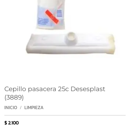
Cepillo pasacera 25c Desesplast
(3889)
INICIO
/
LIMPIEZA
$
2.100