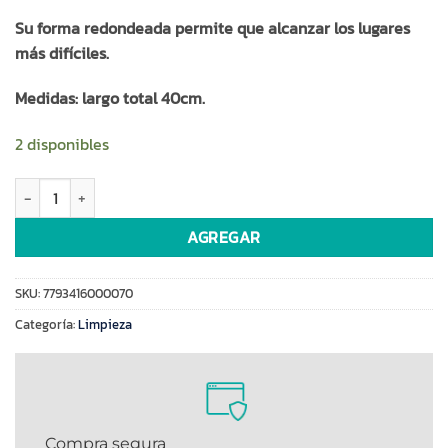
Su forma redondeada permite que alcanzar los lugares
más difíciles.
Medidas: largo total 40cm.
2 disponibles
Escobilla c/base plastica Salzano (60070) cantidad
AGREGAR
SKU:
7793416000070
Categoría:
Limpieza
Compra segura