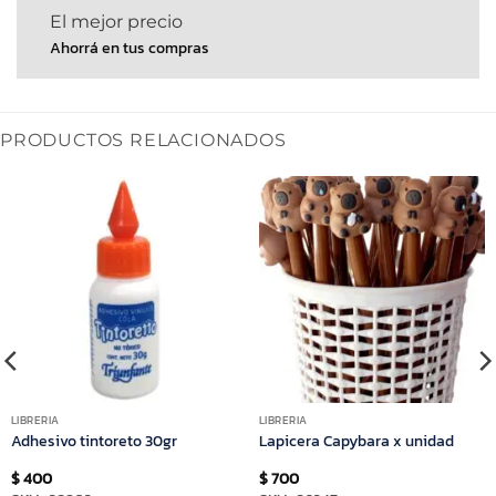
El mejor precio
Ahorrá en tus compras
PRODUCTOS RELACIONADOS
LIBRERIA
LIBRERIA
Adhesivo tintoreto 30gr
Lapicera Capybara x unidad
$
400
$
700