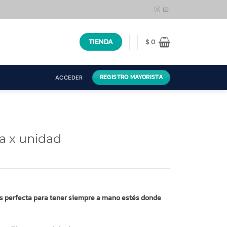
TIENDA
$
0
REGISTRO MAYORISTA
ACCEDER
a x unidad
es perfecta para tener siempre a mano estés donde