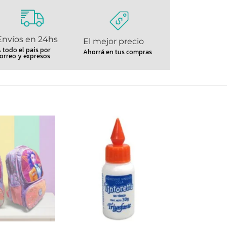
Envíos en 24hs
El mejor precio
 todo el pais por
Ahorrá en tus compras
orreo y expresos