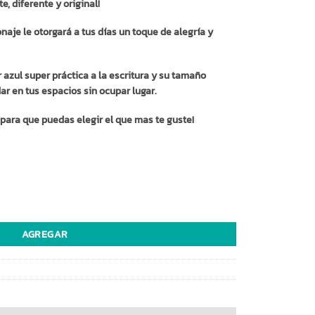
e, diferente y original!
naje le otorgará a tus días un toque de alegría y
 azul super práctica a la escritura y su tamaño
r en tus espacios sin ocupar lugar.
s para que puedas elegir el que mas te guste!
dad
AGREGAR