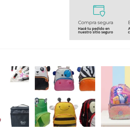
Compra segura
Hacé tu pedido en
A
nuestro sitio seguro
c