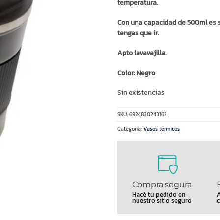
temperatura.
Con una capacidad de 500ml es s
tengas que ir.
Apto lavavajilla.
Color: Negro
Sin existencias
SKU:
6924830243162
Categoría:
Vasos térmicos
Compra segura
Hacé tu pedido en
A
nuestro sitio seguro
c