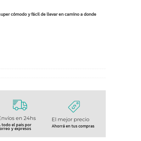
uper cómodo y fácil de llevar en camino a donde
Envíos en 24hs
El mejor precio
 todo el pais por
Ahorrá en tus compras
orreo y expresos