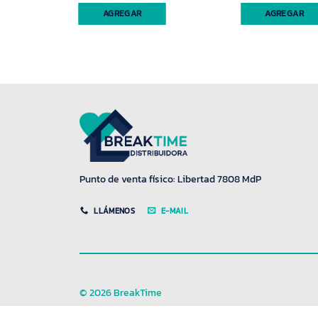
AGREGAR
AGREGAR
Punto de venta físico: Libertad 7808 MdP
LLÁMENOS
E-MAIL
© 2026 BreakTime