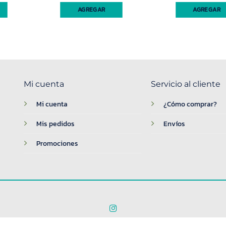
AGREGAR
AGREGAR
Mi cuenta
Servicio al cliente
Mi cuenta
¿Cómo comprar?
Mis pedidos
Envíos
Promociones