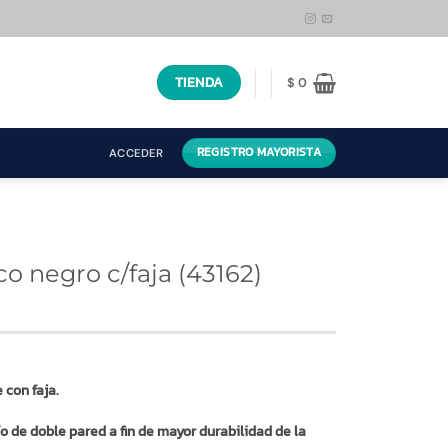
TIENDA
$
0
REGISTRO MAYORISTA
ACCEDER
o negro c/faja (43162)
 con faja.
o de doble pared a fin de mayor durabilidad de la