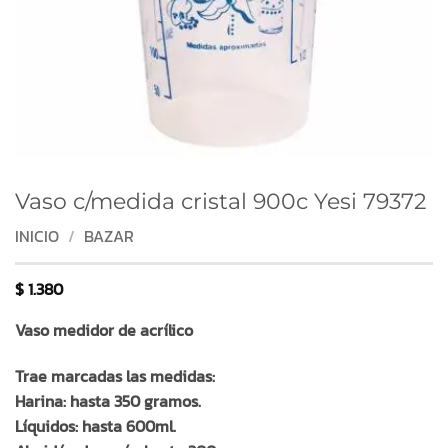
Vaso c/medida cristal 900c Yesi 79372
INICIO
/
BAZAR
$
1.380
Vaso medidor de acrílico
Trae marcadas las medidas:
Harina: hasta 350 gramos.
Líquidos: hasta 600ml.