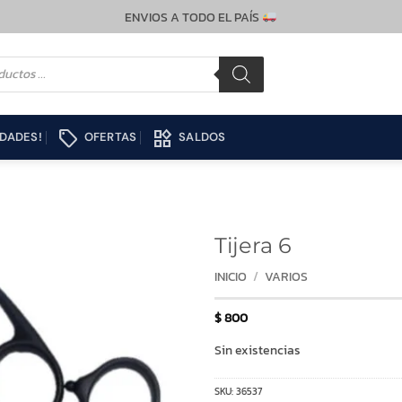
ENVIOS A TODO EL PAÍS
local_offer
widgets
DADES!
OFERTAS
SALDOS
Tijera 6
INICIO
/
VARIOS
$
800
Sin existencias
SKU:
36537