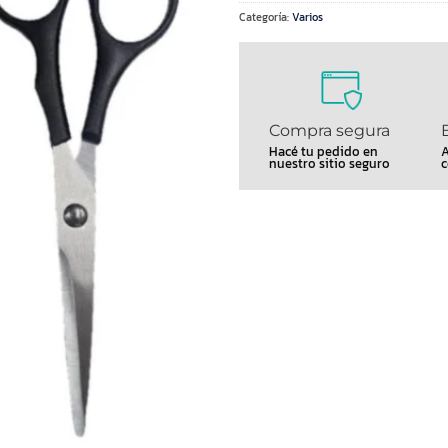
Categoría:
Varios
Compra segura
Hacé tu pedido en
A
nuestro sitio seguro
c