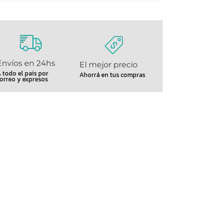
Envíos en 24hs
El mejor precio
 todo el pais por
Ahorrá en tus compras
orreo y expresos