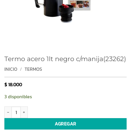
Termo acero 1lt negro c/manija(23262)
INICIO
/
TERMOS
$
18.000
3 disponibles
Termo acero 1lt negro c/manija(23262) cantidad
AGREGAR