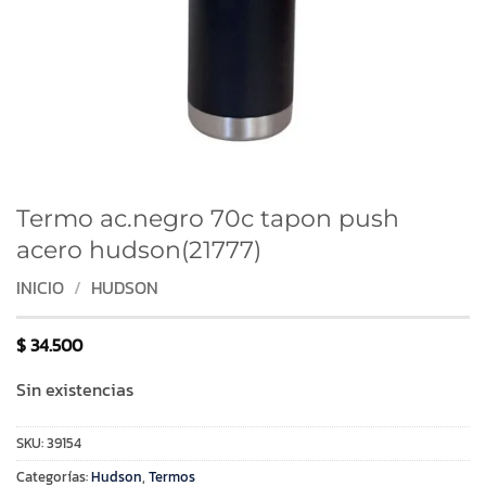
Termo ac.negro 70c tapon push
acero hudson(21777)
INICIO
/
HUDSON
$
34.500
Sin existencias
SKU:
39154
Categorías:
Hudson
,
Termos