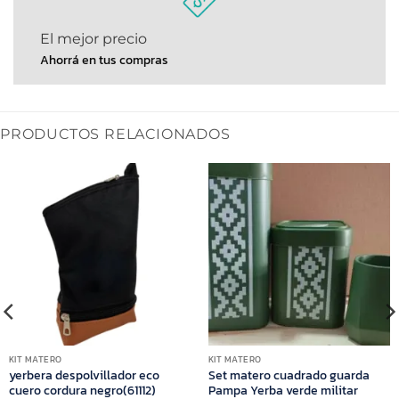
El mejor precio
Ahorrá en tus compras
PRODUCTOS RELACIONADOS
KIT MATERO
KIT MATERO
yerbera despolvillador eco
Set matero cuadrado guarda
cuero cordura negro(61112)
Pampa Yerba verde militar