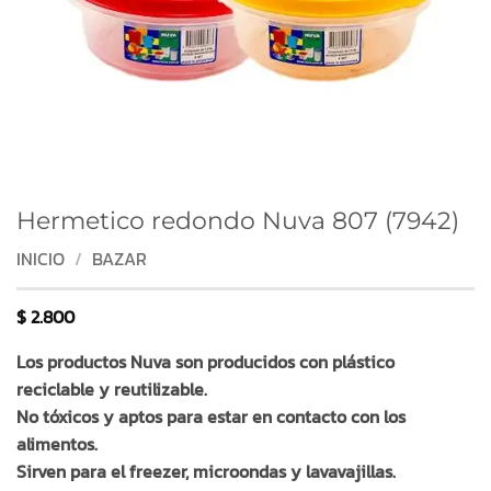
Hermetico redondo Nuva 807 (7942)
INICIO
/
BAZAR
$
2.800
Los productos Nuva son producidos con plástico
reciclable y reutilizable.
No tóxicos y aptos para estar en contacto con los
alimentos.
Sirven para el freezer, microondas y lavavajillas.