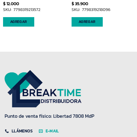
$
12.000
$
35.900
SKU: 7798319213572
SKU: 7798319218096
AGREGAR
AGREGAR
Punto de venta físico: Libertad 7808 MdP
LLÁMENOS
E-MAIL