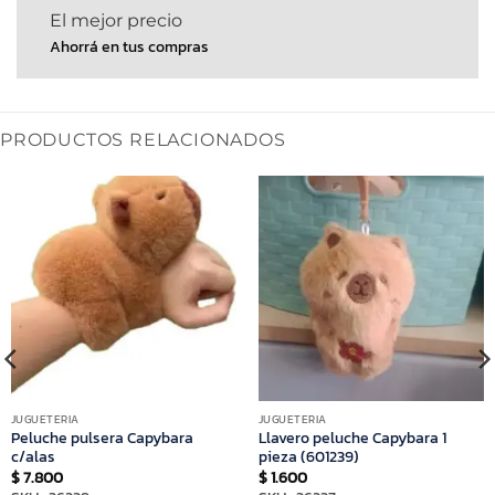
El mejor precio
Ahorrá en tus compras
PRODUCTOS RELACIONADOS
JUGUETERIA
JUGUETERIA
Peluche pulsera Capybara
Llavero peluche Capybara 1
c/alas
pieza (601239)
$
7.800
$
1.600