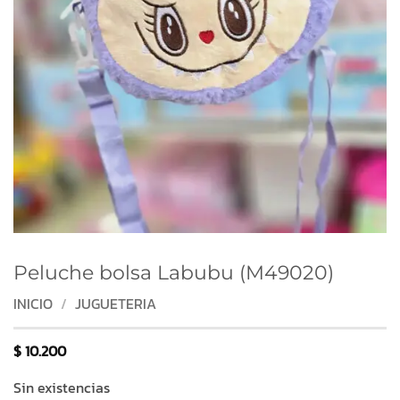
Peluche bolsa Labubu (M49020)
INICIO
/
JUGUETERIA
$
10.200
Sin existencias