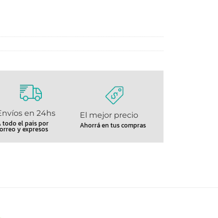
Envíos en 24hs
El mejor precio
 todo el pais por
Ahorrá en tus compras
orreo y expresos