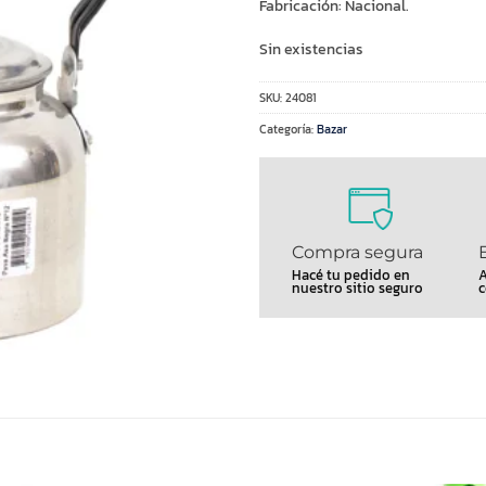
Fabricación: Nacional.
Sin existencias
SKU:
24081
Categoría:
Bazar
Compra segura
Hacé tu pedido en
A
nuestro sitio seguro
c