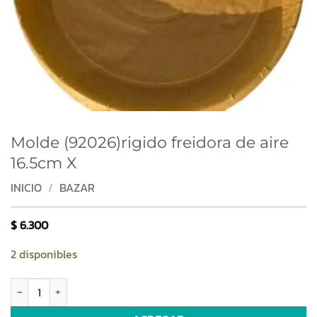
Molde (92026)rigido freidora de aire
16.5cm X
INICIO
/
BAZAR
$
6.300
2 disponibles
Molde (92026)rigido freidora de aire 16.5cm X cantidad