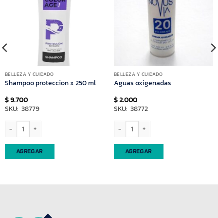
BELLEZA Y CUIDADO
BELLEZA Y CUIDADO
Shampoo proteccion x 250 ml
Aguas oxigenadas
$
9.700
$
2.000
SKU: 38779
SKU: 38772
Shampoo proteccion x 250 ml cantidad
Aguas oxigenadas cantidad
AGREGAR
AGREGAR