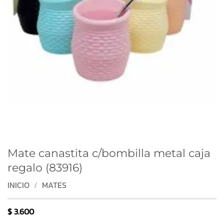
Mate canastita c/bombilla metal caja
regalo (83916)
INICIO
/
MATES
$
3.600