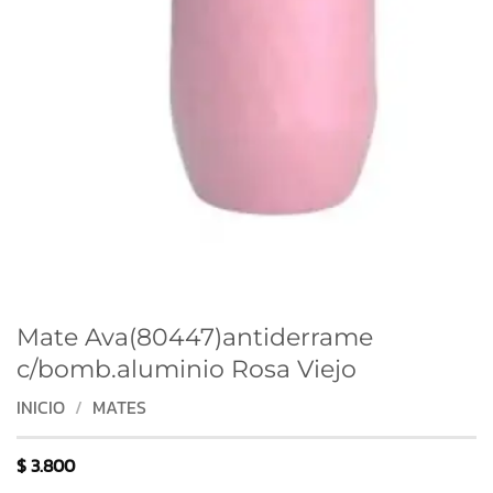
Mate Ava(80447)antiderrame
c/bomb.aluminio Rosa Viejo
INICIO
/
MATES
$
3.800