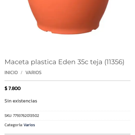
Maceta plastica Eden 35c teja (11356)
INICIO
/
VARIOS
$
7.800
Sin existencias
SKU:
7793762013502
Categoría:
Varios