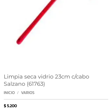
Limpia seca vidrio 23cm c/cabo
Salzano (61763)
INICIO
/
VARIOS
$
5.200