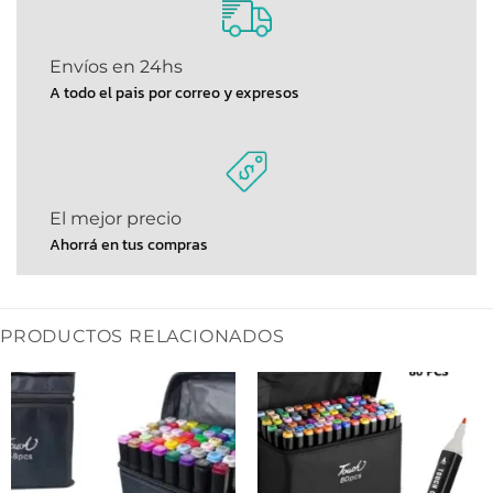
Envíos en 24hs
A todo el pais por correo y expresos
El mejor precio
Ahorrá en tus compras
PRODUCTOS RELACIONADOS