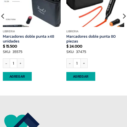
LIBRERIA
LIBRERIA
Marcadores doble punta x48
Marcadores doble punta 80
unidades
piezas
$
15.500
$
24.000
SKU: 35575
SKU: 37475
ad
Marcadores doble punta x48 unidades cantidad
Marcadores doble punta 80 piezas cant
AGREGAR
AGREGAR