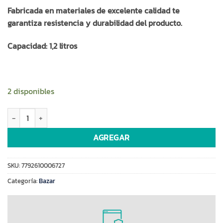
Fabricada en materiales de excelente calidad te
garantiza resistencia y durabilidad del producto.
Capacidad: 1,2 litros
2 disponibles
Jarra graduada Nuva 1.2L(67270) cantidad
AGREGAR
SKU:
7792610006727
Categoría:
Bazar