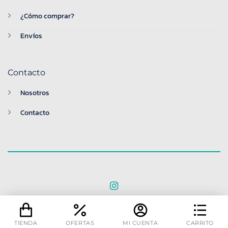
¿Cómo comprar?
Envíos
Contacto
Nosotros
Contacto
© 2026 BreakTime
TIENDA
OFERTAS
MI CUENTA
CARRITO