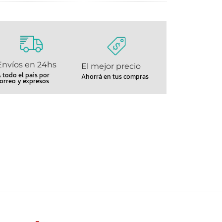
Envíos en 24hs
El mejor precio
 todo el pais por
Ahorrá en tus compras
orreo y expresos