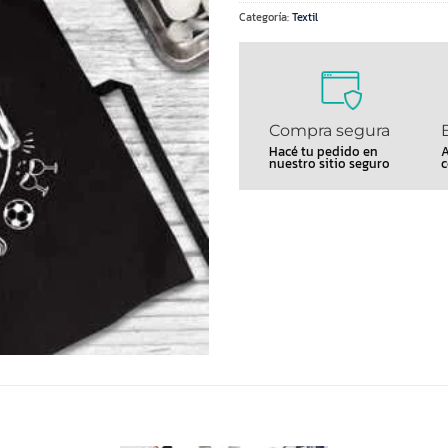
Categoría:
Textil
Compra segura
Hacé tu pedido en
A
nuestro sitio seguro
c