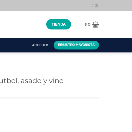
TIENDA
$
0
REGISTRO MAYORISTA
ACCEDER
utbol, asado y vino