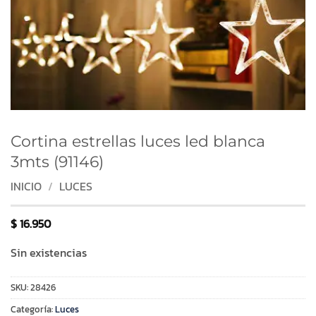
Cortina estrellas luces led blanca
3mts (91146)
INICIO
/
LUCES
$
16.950
Sin existencias
SKU:
28426
Categoría:
Luces