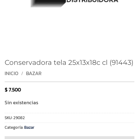
Conservadora tela 25x13x18c cl (91443)
INICIO
/
BAZAR
$
7.500
Sin existencias
SKU:
29082
Categoría:
Bazar