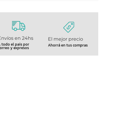
Envíos en 24hs
El mejor precio
 todo el pais por
Ahorrá en tus compras
orreo y expresos