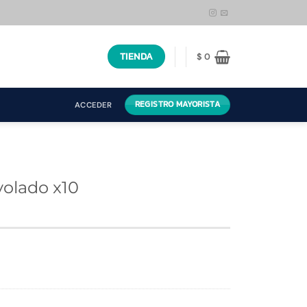
TIENDA
$
0
REGISTRO MAYORISTA
ACCEDER
volado x10