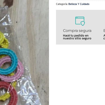
Categoría:
Belleza Y Cuidado
Compra segura
Hacé tu pedido en
A
nuestro sitio seguro
c